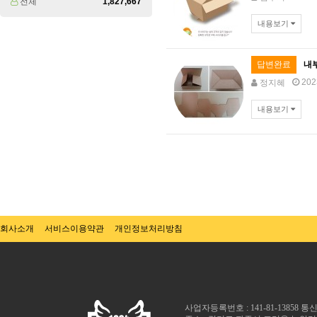
전체
1,827,667
내용보기
답변완료
내
202
정지혜
내용보기
맨끝
회사소개
서비스이용약관
개인정보처리방침
사업자등록번호 : 141-81-13858 