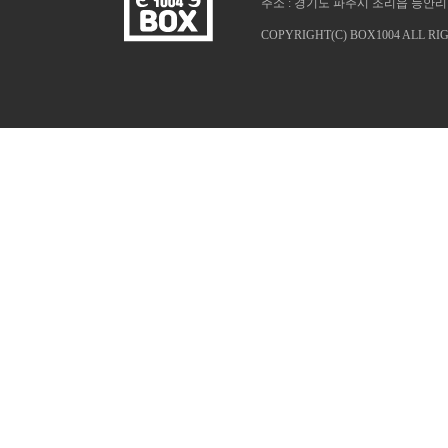
주소 : 경기도 파주시 조리읍 능안리 1025
COPYRIGHT(C) BOX1004 ALL RI