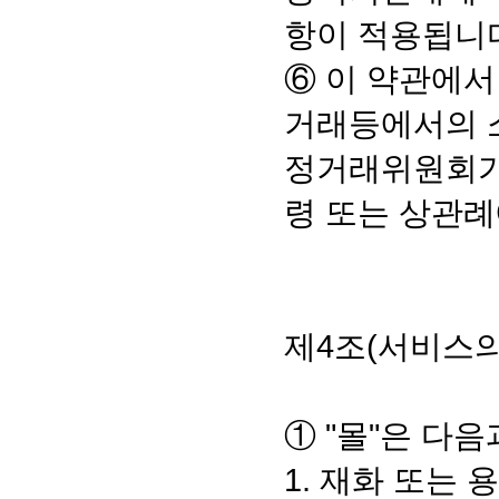
항이 적용됩니
⑥ 이 약관에서
거래등에서의 소
정거래위원회가
령 또는 상관례
제4조(서비스의
① "몰"은 다
1. 재화 또는