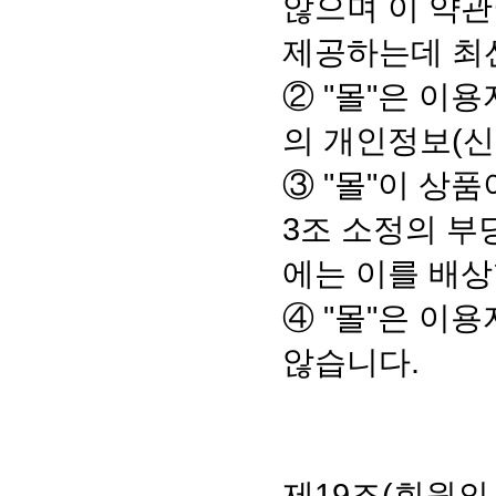
않으며 이 약관
제공하는데 최
② "몰"은 이
의 개인정보(신
③ "몰"이 
3조 소정의 부
에는 이를 배상
④ "몰"은 이
않습니다.
제19조(회원의 