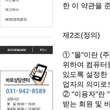
한 이 약관을
재고박스
제작/견적문의
제2조(정의)
① "몰"이란 
위하여 컴퓨터
있도록 설정한 
업자의 의미로
② "이용자"란
받는 회원 및 