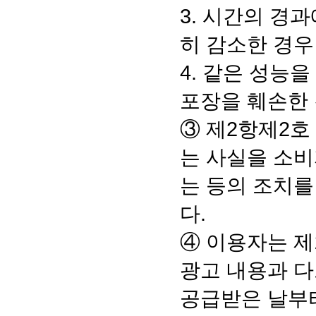
3. 시간의 경
히 감소한 경우
4. 같은 성능
포장을 훼손한
③ 제2항제2호
는 사실을 소비
는 등의 조치
다.
④ 이용자는 제
광고 내용과 
공급받은 날부터