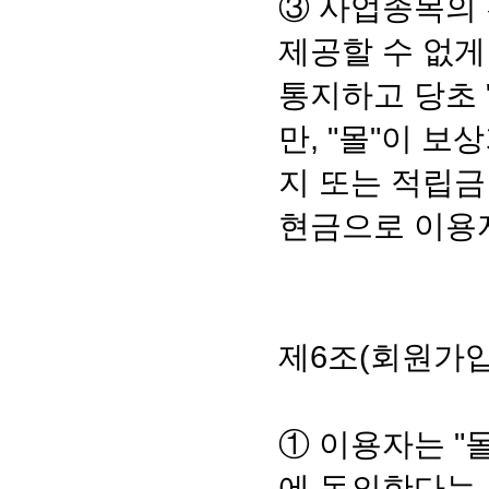
③ 사업종목의 
제공할 수 없게
통지하고 당초 
만, "몰"이 
지 또는 적립금
현금으로 이용
제6조(회원가
① 이용자는 "
에 동의한다는