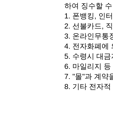
하여 징수할 수
1. 폰뱅킹, 
2. 선불카드,
3. 온라인무통
4. 전자화폐에
5. 수령시 대
6. 마일리지 
7. "몰"과 
8. 기타 전자