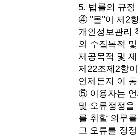
5. 법률의 규
④ "몰"이 제
개인정보관리 책
의 수집목적 및
제공목적 및 
제22조제2항이
언제든지 이 동
⑤ 이용자는 언
및 오류정정을 
를 취할 의무를
그 오류를 정정