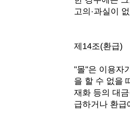
고의·과실이 
제14조(환급)
"몰"은 이용자
을 할 수 없을
재화 등의 대금
급하거나 환급