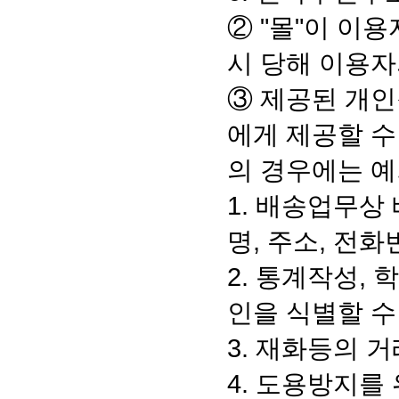
② "몰"이 이
시 당해 이용자
③ 제공된 개
에게 제공할 수
의 경우에는 예
1. 배송업무상
명, 주소, 전
2. 통계작성,
인을 식별할 수
3. 재화등의 
4. 도용방지를