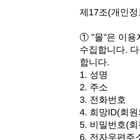
제17조(개인정
① "몰"은 이
수집합니다. 다
합니다.
1. 성명
2. 주소
3. 전화번호
4. 희망ID(회
5. 비밀번호(회
6. 전자우편주