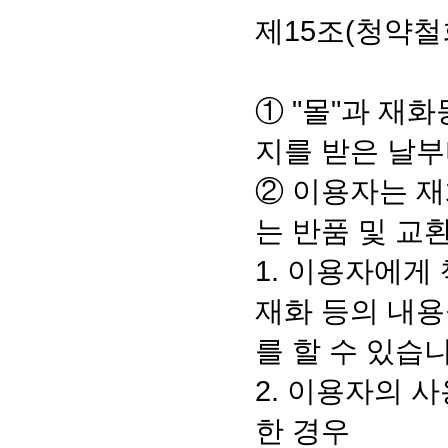
제15조(청약철
① "몰"과 재
지를 받은 날부
② 이용자는 재
는 반품 및 교
1. 이용자에게
재화 등의 내용
를 할 수 있습
2. 이용자의 
한 경우