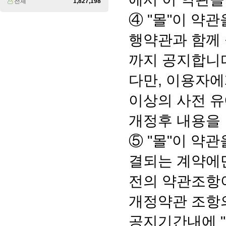
전체
1,827,198
④ "몰"이 약
행약관과 함께
까지 공지합니
다만, 이용자에
이상의 사전 유
개정후 내용을
⑤ "몰"이 약
결되는 계약에만
전의 약관조항이
개정약관 조항의
공지기간내에 "