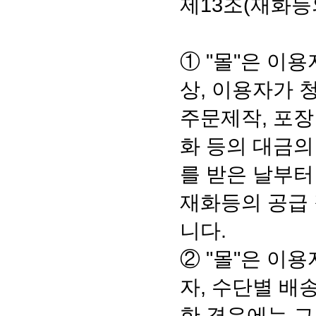
제13조(재화등
① "몰"은 이
상, 이용자가 
주문제작, 포장
화 등의 대금의
를 받은 날부터
재화등의 공급 
니다.
② "몰"은 이
자, 수단별 배
한 경우에는 그