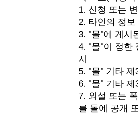
1. 신청 또는
2. 타인의 정보
3. "몰"에 게
4. "몰"이 정
시
5. "몰" 기타
6. "몰" 기
7. 외설 또는
를 몰에 공개 