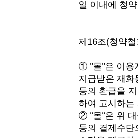
일 이내에 청약
제16조(청약철
① "몰"은 이
지급받은 재화등
등의 환급을 
하여 고시하는
② "몰"은 위
등의 결제수단