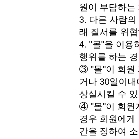
원이 부담하는
3. 다른 사람
래 질서를 위
4. "몰"을 
행위를 하는 
③ "몰"이 회
거나 30일이내
상실시킬 수 있
④ "몰"이 회
경우 회원에게 
간을 정하여 소