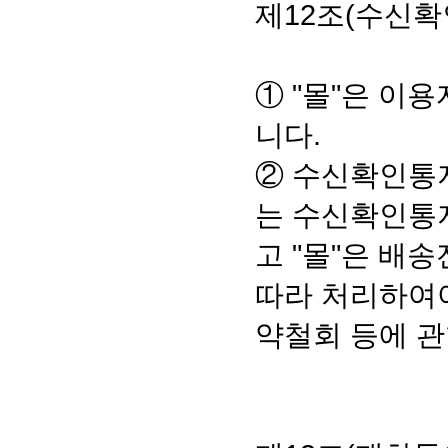
제12조(수신확
① "몰"은 이
니다.
② 수신확인통
는 수신확인통지
고 "몰"은 배
따라 처리하여야
약철회 등에 관