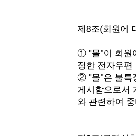
제8조(회원에 
① "몰"이 회원
정한 전자우편 
② "몰"은 불
게시함으로서 개
와 관련하여 중